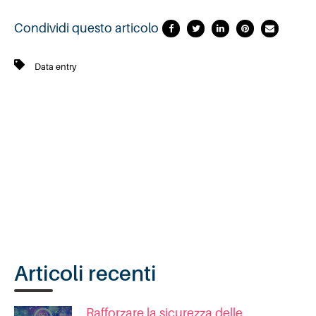
Condividi questo articolo
Data entry
Articoli recenti
Rafforzare la sicurezza delle