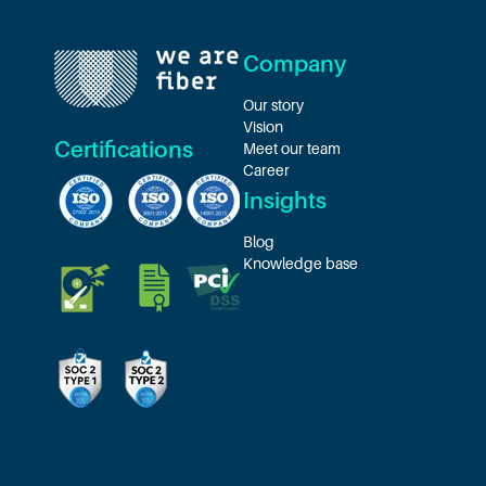
Company
Our story
Vision
Certifications
Meet our team
Career
Insights
Blog
Knowledge base