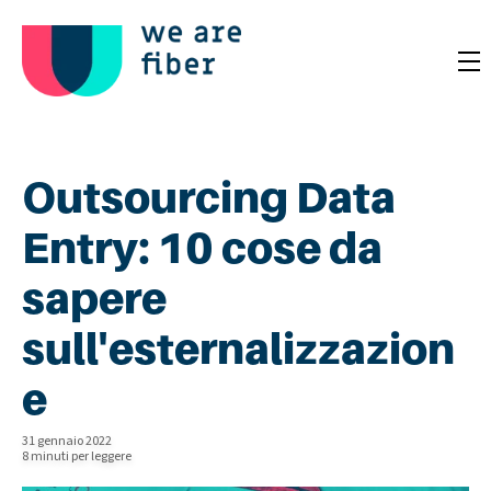
Outsourcing Data
Entry: 10 cose da
sapere
sull'esternalizzazion
e
31 gennaio 2022
8 minuti per leggere