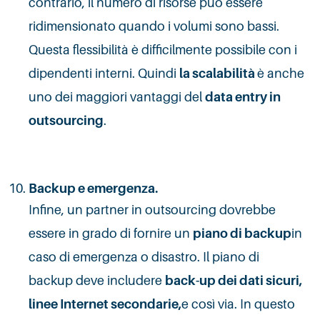
contrario, il numero di risorse può essere
ridimensionato quando i volumi sono bassi.
Questa flessibilità è difficilmente possibile con i
dipendenti interni. Quindi
la scalabilità
è anche
uno dei maggiori vantaggi del
data entry in
outsourcing
.
Backup e emergenza
.
Infine, un partner in outsourcing dovrebbe
essere in grado di fornire un
piano di backup
in
caso di emergenza o disastro. Il piano di
backup deve includere
back-up dei dati sicuri,
linee Internet secondarie,
e così via. In questo