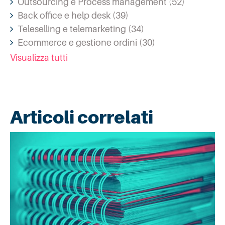
Outsourcing e Process management
(52)
Back office e help desk
(39)
Teleselling e telemarketing
(34)
Ecommerce e gestione ordini
(30)
Visualizza tutti
Articoli correlati