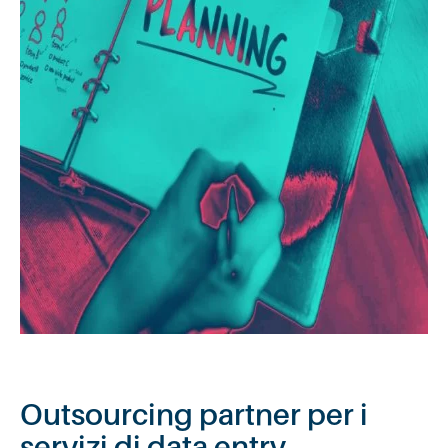
Outsourcing partner per i
servizi di data entry