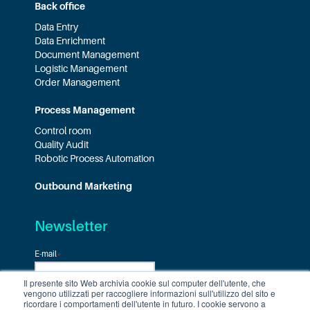
Back office
Data Entry
Data Enrichment
Document Management
Logistic Management
Order Management
Process Management
Control room
Quality Audit
Robotic Process Automation
Outbound Marketing
Newsletter
E-mail
*
Il presente sito Web archivia cookie sul computer dell'utente, che
vengono utilizzati per raccogliere informazioni sull'utilizzo del sito e
ricordare i comportamenti dell'utente in futuro. I cookie servono a