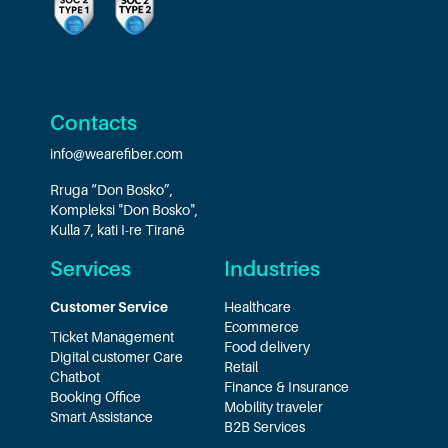
Contacts
info@wearefiber.com
Rruga “Don Bosko”,
Kompleksi "Don Bosko",
Kulla 7, kati I-re Tiranë
Services
Industries
Customer Service
Healthcare
Ecommerce
Ticket Management
Food delivery
Digital customer Care
Retail
Chatbot
Finance & Insurance
Booking Office
Mobility traveler
Smart Assistance
B2B Services