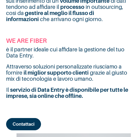
sull’inserimento di un
volume importante
di dati
tendono ad affidare il
processo
in outsourcing,
così da
gestire al meglio il flusso di
informazioni
che arrivano ogni giorno.
WE ARE FIBER
è il partner ideale cui affidare la gestione del tuo
Data Entry.
Attraverso soluzioni personalizzate riusciamo a
fornire
il miglior supporto clienti
grazie al giusto
mix di teconologia e lavoro umano.
Il
servizio di Data Entry è disponibile per tutte le
imprese, sia online che offline.
Contattaci