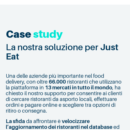
Case
study
La nostra soluzione per
Just
Eat
Una delle aziende più importante nel food
delivery, con oltre
66.000
ristoranti che utilizzano
la piattaforma in
13 mercati in tutto il mondo
, ha
chiesto il nostro supporto per consentire ai clienti
di cercare ristoranti da asporto locali, effettuare
ordini e pagare online e scegliere tra opzioni di
ritiro o consegna.
La sfida
da affrontare è
velocizzare
l’aggiornamento dei ristoranti nel database
ed