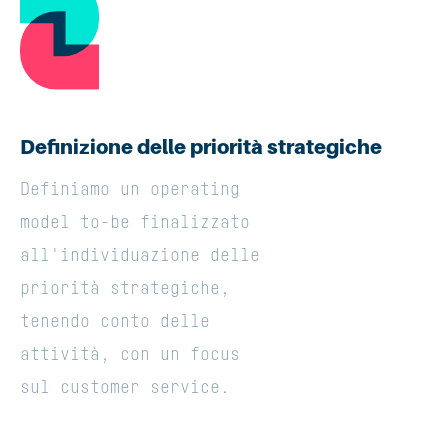
Definizione delle priorità strategiche
Definiamo un operating
model to-be finalizzato
all'individuazione delle
priorità strategiche,
tenendo conto delle
attività, con un focus
sul customer service.