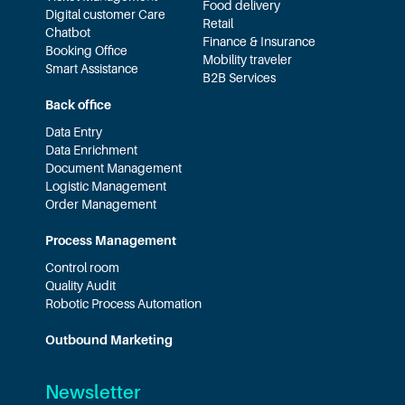
Food delivery
Digital customer Care
Retail
Chatbot
Finance & Insurance
Booking Office
Mobility traveler
Smart Assistance
B2B Services
Back office
Data Entry
Data Enrichment
Document Management
Logistic Management
Order Management
Process Management
Control room
Quality Audit
Robotic Process Automation
Outbound Marketing
Newsletter