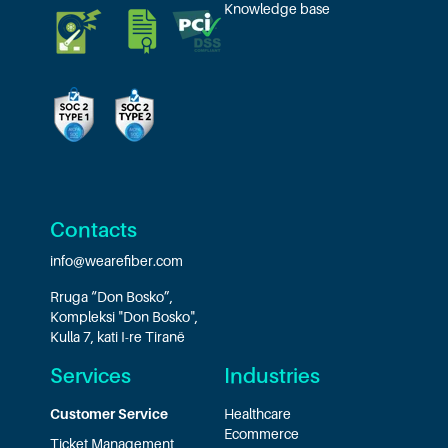
Knowledge base
Contacts
info@wearefiber.com
Rruga “Don Bosko”,
Kompleksi "Don Bosko",
Kulla 7, kati I-re Tiranë
Services
Industries
Customer Service
Healthcare
Ecommerce
Ticket Management