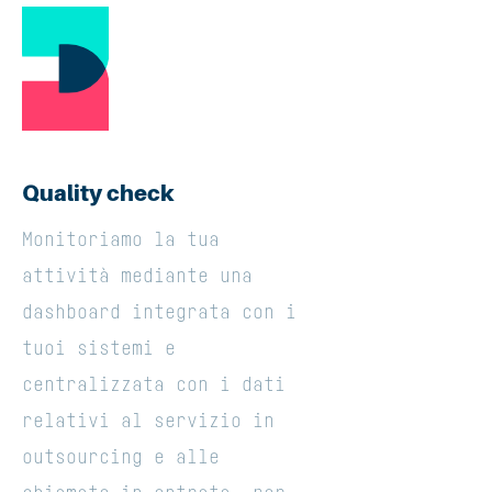
Quality check
Monitoriamo la tua
attività mediante una
dashboard integrata con i
tuoi sistemi e
centralizzata con i dati
relativi al servizio in
outsourcing e alle