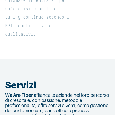
chiamate in entrata, per
un’analisi e un fine
tuning continuo secondo i
KPI quantitativi e
qualitativi.
Servizi
We Are Fiber
affianca le aziende nel loro percorso
di crescita e, con passione, metodo e
professionalità, offre servizi diversi, come gestione
del customer care, back office e process