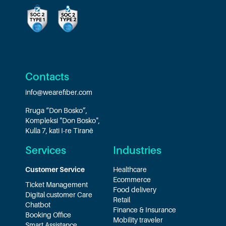
Contacts
info@wearefiber.com
Rruga “Don Bosko”,
Kompleksi "Don Bosko",
Kulla 7, kati I-re Tiranë
Services
Industries
Customer Service
Healthcare
Ecommerce
Ticket Management
Food delivery
Digital customer Care
Retail
Chatbot
Finance & Insurance
Booking Office
Mobility traveler
Smart Assistance