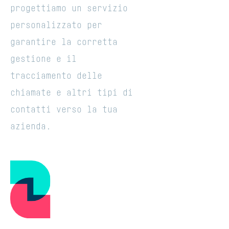
progettiamo un servizio
personalizzato per
garantire la corretta
gestione e il
tracciamento delle
chiamate e altri tipi di
contatti verso la tua
azienda.