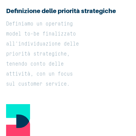
Definizione delle priorità strategiche
Definiamo un operating
model to-be finalizzato
all'individuazione delle
priorità strategiche,
tenendo conto delle
attività, con un focus
sul customer service.