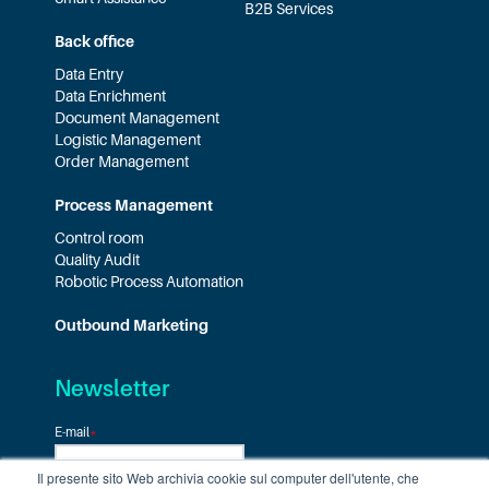
B2B Services
Back office
Data Entry
Data Enrichment
Document Management
Logistic Management
Order Management
Process Management
Control room
Quality Audit
Robotic Process Automation
Outbound Marketing
Newsletter
E-mail
*
Il presente sito Web archivia cookie sul computer dell'utente, che