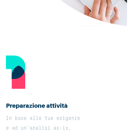
Preparazione attività
In base alle tue esigenze
e ad un'analisi as-is,