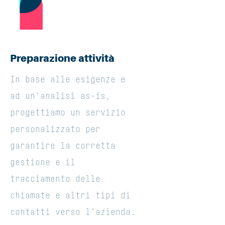
Preparazione attività
In base alle esigenze e
ad un'analisi as-is,
progettiamo un servizio
personalizzato per
garantire la corretta
gestione e il
tracciamento delle
chiamate e altri tipi di
contatti verso l’azienda.