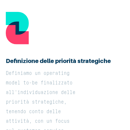
Definizione delle priorità strategiche
Definiamo un operating
model to-be finalizzato
all'individuazione delle
priorità strategiche,
tenendo conto delle
attività, con un focus