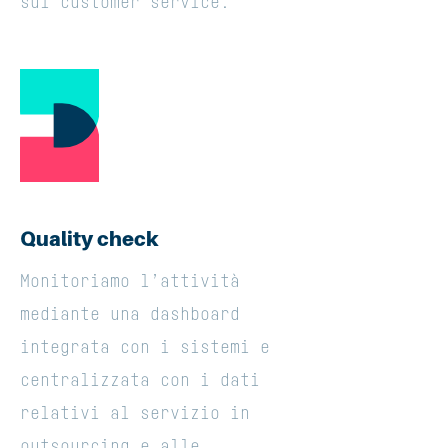
sul customer service.
Quality check
Monitoriamo l’attività
mediante una dashboard
integrata con i sistemi e
centralizzata con i dati
relativi al servizio in
outsourcing e alle